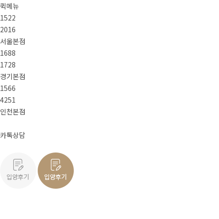
퀵메뉴
1522
2016
서울본점
1688
1728
경기본점
1566
4251
인천본점
카톡상담