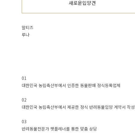
새로운입양견
말티즈
루나
01
대한민국 농림축산부에서 인증한 동물판매 정식등록업체
02
대한민국 농림축산부에서 제공한 정식 반려동물입양 계약서 작성
03
반려동물전문가 펫플레너를 통한 맞춤 상담