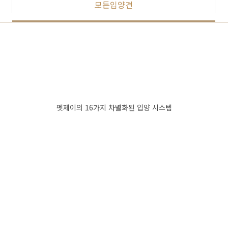
모든입양견
펫제이의 16가지 차별화된 입양 시스템