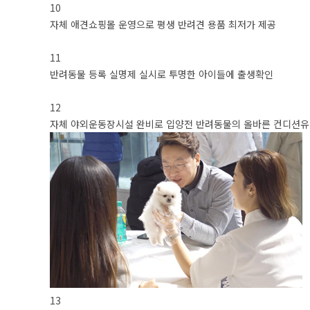
10
자체 애견쇼핑몰 운영으로 평생 반려견 용품 최저가 제공
11
반려동물 등록 실명제 실시로 투명한 아이들에 출생확인
12
자체 야외운동장시설 완비로 입양전 반려동물의 올바른 컨디션
13