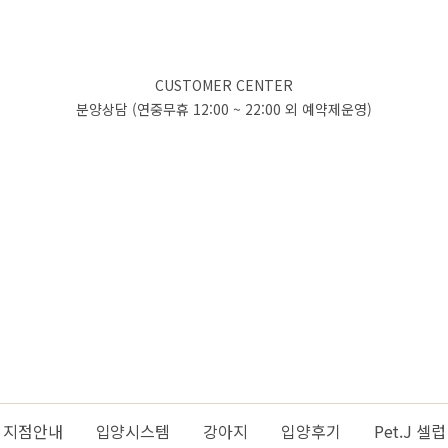
CUSTOMER CENTER
분양상담 (연중무휴 12:00 ~ 22:00 외 예약제운영)
지점안내
입양시스템
강아지
입양후기
Pet.J 셀럽