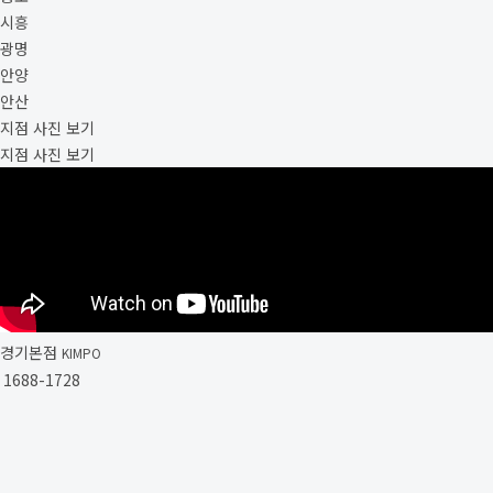
시흥
광명
안양
안산
지점 사진 보기
지점 사진 보기
경기본점
KIMPO
1688-1728