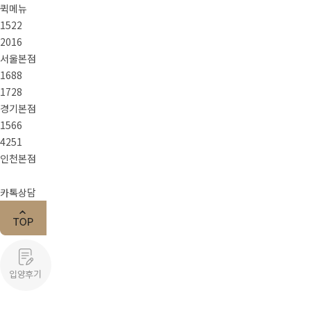
퀵메뉴
1522
2016
서울본점
1688
1728
경기본점
1566
4251
인천본점
카톡상담