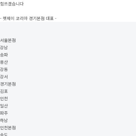
힘쓰겠습니다
- 펫제이 코리아 경기본점 대표 -
서울본점
강남
송파
용산
강동
강서
경기본점
김포
인천
일산
파주
하남
인천본점
송도