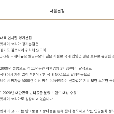
서울본점
대표 인사말
경기본점
펫제이 코리아 경기본점은
경기도 김포시에 위치해 있으며
1~3층 국내대규모 빌딩규모의 넓은 시설로 국내 입양견 많은 보유로 유명한
2009년 설립으로 약 11년동안 착한입양 2만8천마리 달성으로
국내에서 가장 많이 착한입양한 국내 NO.1으로 알려진곳으로
네이버 평가글 5000건 이상 평점 9.9점이라는 신화같은 기록 또한 보유한 곳
“ 2020년 대한민국 반려동물 분양 브랜드 대상 수상”
펫제이 코리아로 성장하고 있습니다 .
펫제이 코리아는 반려동물 사랑나눔울 통해 좀더 정직하고 착한 입양문화 정