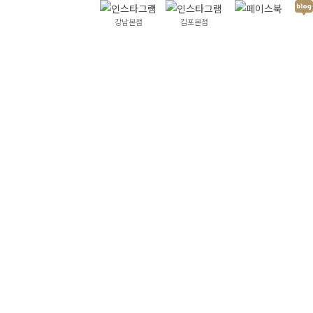
강남본점
김포본점