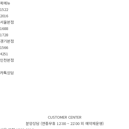
퀵메뉴
1522
2016
서울본점
1688
1728
경기본점
1566
4251
인천본점
카톡상담
CUSTOMER CENTER
분양상담 (연중무휴 12:00 ~ 22:00 외 예약제운영)