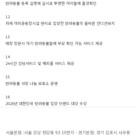
반려동물 등록 실명제 실시로 투명한 아이들에 출생확인
12
자체 야외운동장시설 완비로 입양전 반려동물의 올바른 컨디션유지
13
매장 방문시 아기 반려동물들에 부모 확인 가능 서비스 제공
14
24시간 상담서비스 및 해피콜 서비스 제공
15
반려동물 사랑 나눔 보호소 운영
16
2020년 대한민국 반려동물 입양 브랜드 대상 수상
서울본점 :서울 강남 청담동 93-10번지 · 경기본점: 경기 김포시 사우동