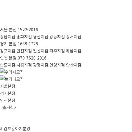
서울 본점
1522-2016
강남지점
송파지점
용산지점
강동지점
강서지점
경기 본점
1688-1728
김포지점
인천지점
일산지점
파주지점
하남지점
인천 본점
070-7620-2016
송도지점
시흥지점
광명지점
안양지점
안산지점
서울본점
경기본점
인천본점
즐겨찾기
# 김포강아지분양