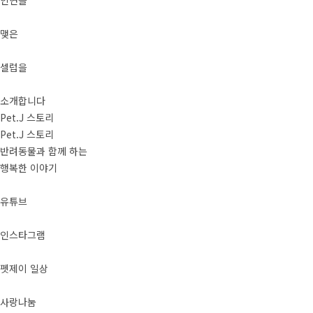
인연을
맺은
셀럽을
소개합니다
Pet.J 스토리
Pet.J 스토리
반려동물과 함께 하는
행복한 이야기
유튜브
인스타그램
펫제이 일상
사랑나눔