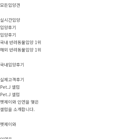
모든입양견
실시간입양
입양후기
입양후기
국내 반려동물입양 1위
해외 반려동물입양 1위
국내입양후기
실제고객후기
Pet.J 셀럽
Pet.J 셀럽
펫제이와 인연을 맺은
셀럽을 소개합니다.
펫제이와