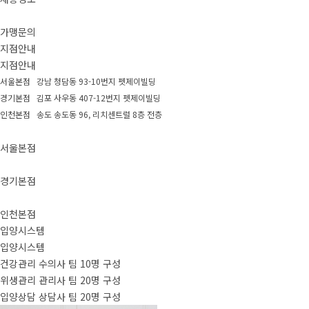
가맹문의
지점안내
지점안내
서울본점 강남 청담동 93-10번지 펫제이빌딩
경기본점 김포 사우동 407-12번지 펫제이빌딩
인천본점 송도 송도동 96, 리치센트럴 8층 전층
서울본점
경기본점
인천본점
입양시스템
입양시스템
건강관리 수의사 팀 10명 구성
위생관리 관리사 팀 20명 구성
입양상담 상담사 팀 20명 구성