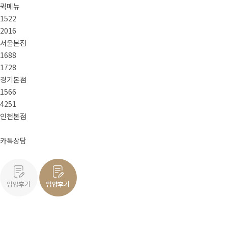
퀵메뉴
1522
2016
서울본점
1688
1728
경기본점
1566
4251
인천본점
카톡상담