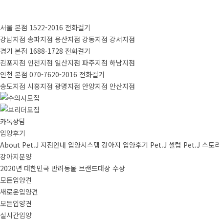
서울 본점
1522-2016
전화걸기
강남지점
송파지점
용산지점
강동지점
강서지점
경기 본점
1688-1728
전화걸기
김포지점
인천지점
일산지점
파주지점
하남지점
인천 본점
070-7620-2016
전화걸기
송도지점
시흥지점
광명지점
안양지점
안산지점
카톡상담
입양후기
About Pet.J
지점안내
입양시스템
강아지
입양후기
Pet.J 셀럽
Pet.J 스토
강아지분양
2020년 대한민국 반려동물 브랜드대상 수상
모든입양견
새로운입양견
모든입양견
실시간입양