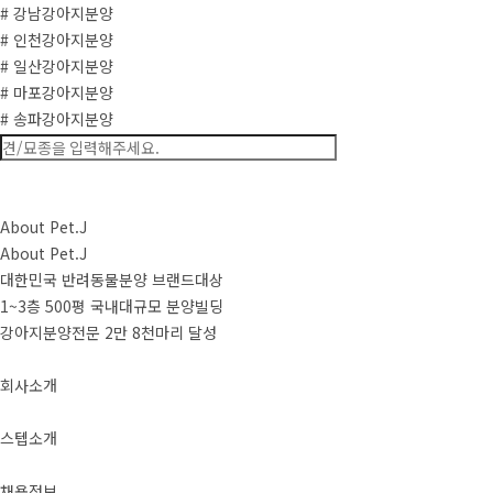
# 강남강아지분양
# 인천강아지분양
# 일산강아지분양
# 마포강아지분양
# 송파강아지분양
About Pet.J
About Pet.J
대한민국 반려동물분양 브랜드대상
1~3층 500평 국내대규모 분양빌딩
강아지분양전문 2만 8천마리 달성
회사소개
스텝소개
채용정보