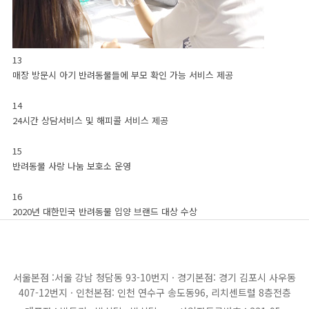
13
매장 방문시 아기 반려동물들에 부모 확인 가능 서비스 제공
14
24시간 상담서비스 및 해피콜 서비스 제공
15
반려동물 사랑 나눔 보호소 운영
16
2020년 대한민국 반려동물 입양 브랜드 대상 수상
서울본점 :서울 강남 청담동 93-10번지 · 경기본점: 경기 김포시 사우동
407-12번지 · 인천본점: 인천 연수구 송도동96, 리치센트럴 8층전층