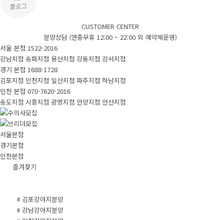
CUSTOMER CENTER
분양상담 (연중무휴 12:00 ~ 22:00 외 예약제운영)
서울 본점
1522-2016
강남지점
송파지점
용산지점
강동지점
강서지점
경기 본점
1688-1728
김포지점
인천지점
일산지점
파주지점
하남지점
인천 본점
070-7620-2016
송도지점
시흥지점
광명지점
안양지점
안산지점
서울본점
경기본점
인천본점
즐겨찾기
# 김포강아지분양
# 강남강아지분양