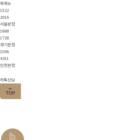
퀵메뉴
1522
2016
서울본점
1688
1728
경기본점
1566
4251
인천본점
카톡상담