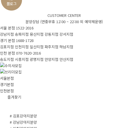
CUSTOMER CENTER
분양상담 (연중무휴 12:00 ~ 22:00 외 예약제운영)
서울 본점
1522-2016
강남지점
송파지점
용산지점
강동지점
강서지점
경기 본점
1688-1728
김포지점
인천지점
일산지점
파주지점
하남지점
인천 본점
070-7620-2016
송도지점
시흥지점
광명지점
안양지점
안산지점
서울본점
경기본점
인천본점
즐겨찾기
# 김포강아지분양
# 강남강아지분양