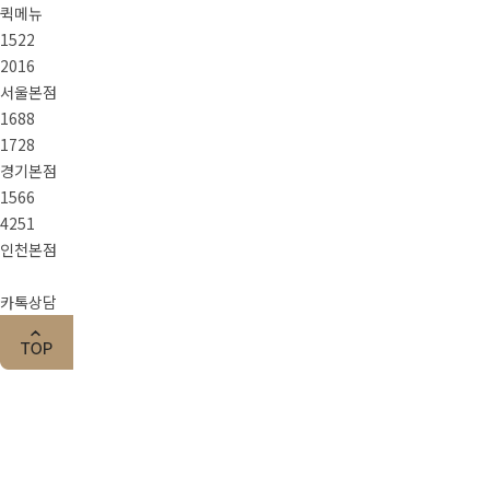
퀵메뉴
1522
2016
서울본점
1688
1728
경기본점
1566
4251
인천본점
카톡상담