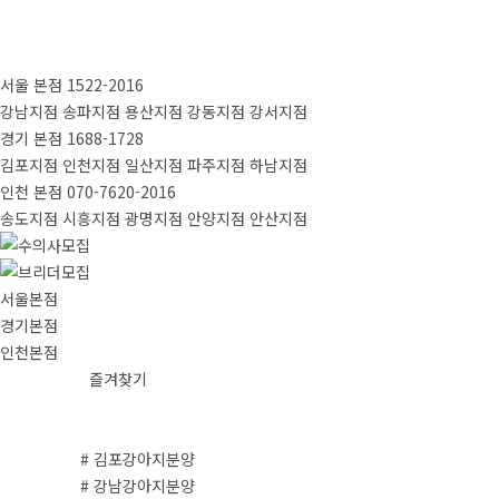
서울 본점
1522-2016
강남지점
송파지점
용산지점
강동지점
강서지점
경기 본점
1688-1728
김포지점
인천지점
일산지점
파주지점
하남지점
인천 본점
070-7620-2016
송도지점
시흥지점
광명지점
안양지점
안산지점
서울본점
경기본점
인천본점
즐겨찾기
# 김포강아지분양
# 강남강아지분양