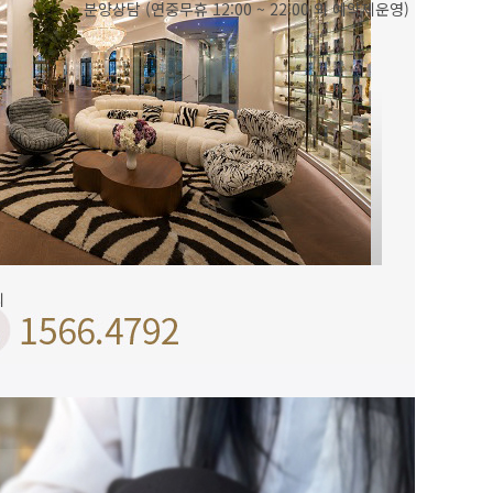
분양상담 (연중무휴 12:00 ~ 22:00 외 예약제운영)
리