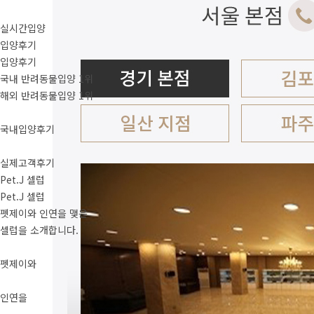
실시간입양
입양후기
입양후기
국내 반려동물입양 1위
해외 반려동물입양 1위
국내입양후기
실제고객후기
Pet.J 셀럽
Pet.J 셀럽
펫제이와 인연을 맺은
셀럽을 소개합니다.
펫제이와
인연을