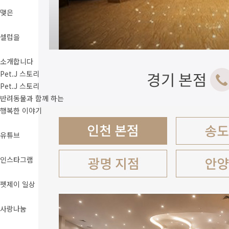
맺은
셀럽을
소개합니다
Pet.J 스토리
Pet.J 스토리
반려동물과 함께 하는
행복한 이야기
유튜브
인스타그램
펫제이 일상
사랑나눔