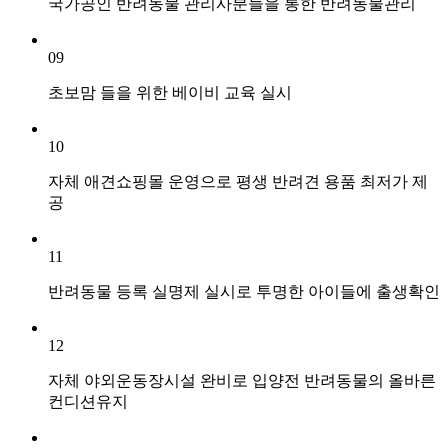
국가공인 반려동물 관리사분들을 통한 반려동물관리
09
초보맘 들을 위한 베이비 교육 실시
10
자체 애견쇼핑몰 운영으로 평생 반려견 용품 최저가 제
공
11
반려동물 등록 실명제 실시로 투명한 아이들에 출생확인
12
자체 야외운동장시설 완비로 입양전 반려동물의 올바른
컨디션유지