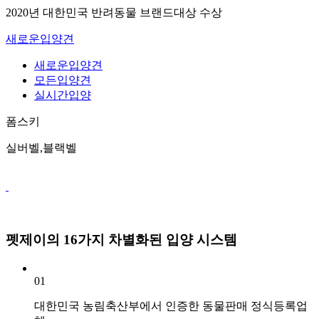
2020년 대한민국 반려동물 브랜드대상 수상
새로운입양견
새로운입양견
모든입양견
실시간입양
폼스키
실버벨,블랙벨
펫제이의 16가지 차별화된 입양 시스템
01
대한민국 농림축산부에서 인증한 동물판매 정식등록업