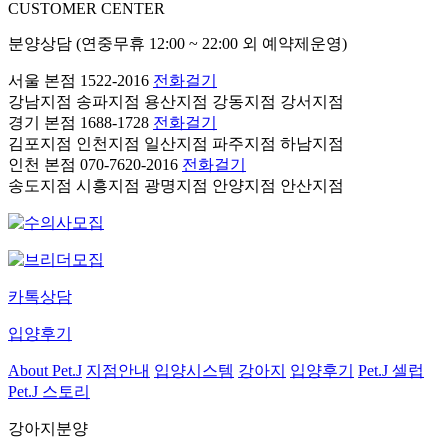
CUSTOMER CENTER
분양상담 (연중무휴 12:00 ~ 22:00 외 예약제운영)
서울 본점
1522-2016
전화걸기
강남지점
송파지점
용산지점
강동지점
강서지점
경기 본점
1688-1728
전화걸기
김포지점
인천지점
일산지점
파주지점
하남지점
인천 본점
070-7620-2016
전화걸기
송도지점
시흥지점
광명지점
안양지점
안산지점
카톡상담
입양후기
About Pet.J
지점안내
입양시스템
강아지
입양후기
Pet.J 셀럽
Pet.J 스토리
강아지분양