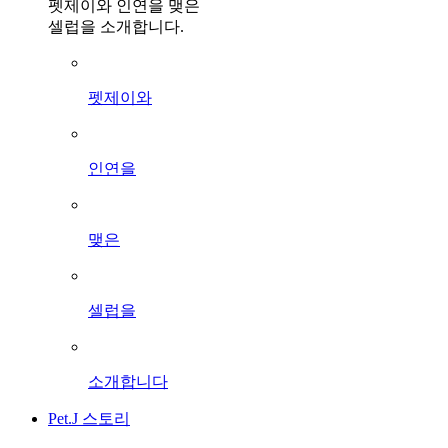
펫제이와 인연을 맺은
셀럽을 소개합니다.
펫제이와
인연을
맺은
셀럽을
소개합니다
Pet.J 스토리