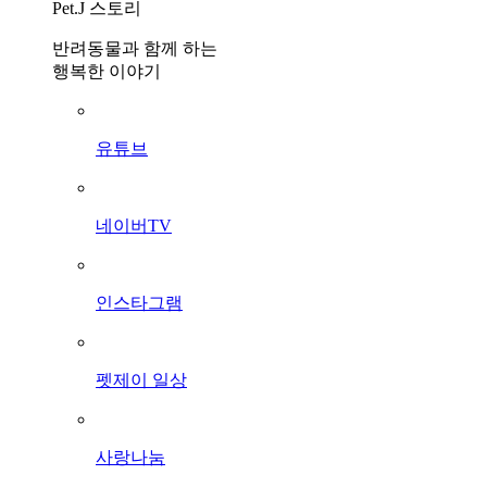
Pet.J 스토리
반려동물과 함께 하는
행복한 이야기
유튜브
네이버TV
인스타그램
펫제이 일상
사랑나눔