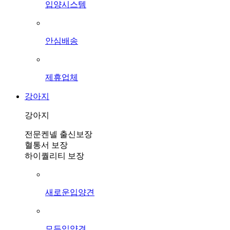
입양시스템
안심배송
제휴업체
강아지
강아지
전문켄넬 출신보장
혈통서 보장
하이퀄리티 보장
새로운입양견
모든입양견