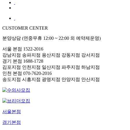
CUSTOMER CENTER
분양상담 (연중무휴 12:00 ~ 22:00 외 예약제운영)
서울 본점
1522-2016
강남지점
송파지점
용산지점
강동지점
강서지점
경기 본점
1688-1728
김포지점
인천지점
일산지점
파주지점
하남지점
인천 본점
070-7620-2016
송도지점
시흥지점
광명지점
안양지점
안산지점
서울본점
경기본점