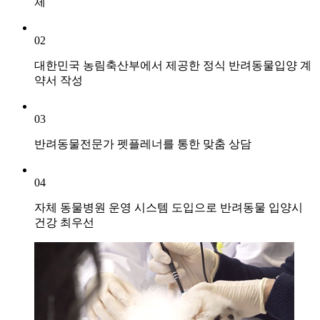
체
02
대한민국 농림축산부에서 제공한 정식 반려동물입양 계
약서 작성
03
반려동물전문가 펫플레너를 통한 맞춤 상담
04
자체 동물병원 운영 시스템 도입으로 반려동물 입양시
건강 최우선