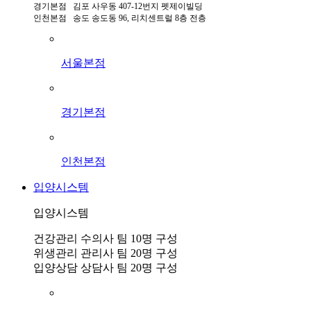
경기본점 김포 사우동 407-12번지 펫제이빌딩
인천본점 송도 송도동 96, 리치센트럴 8층 전층
서울본점
경기본점
인천본점
입양시스템
입양시스템
건강관리 수의사 팀 10명 구성
위생관리 관리사 팀 20명 구성
입양상담 상담사 팀 20명 구성