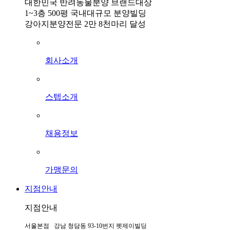
대한민국 반려동물분양 브랜드대상
1~3층 500평 국내대규모 분양빌딩
강아지분양전문 2만 8천마리 달성
회사소개
스텝소개
채용정보
가맹문의
지점안내
지점안내
서울본점 강남 청담동 93-10번지 펫제이빌딩