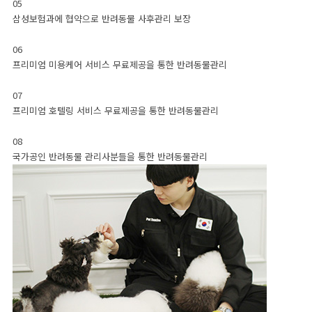
05
송도지점
시흥지점
광명지점
안양지점
안산지점
삼성보험과에 협약으로 반려동물 사후관리 보장
06
프리미엄 미용케어 서비스 무료제공을 통한 반려동물관리
카톡상담
입양후기
07
프리미엄 호텔링 서비스 무료제공을 통한 반려동물관리
08
국가공인 반려동물 관리사분들을 통한 반려동물관리