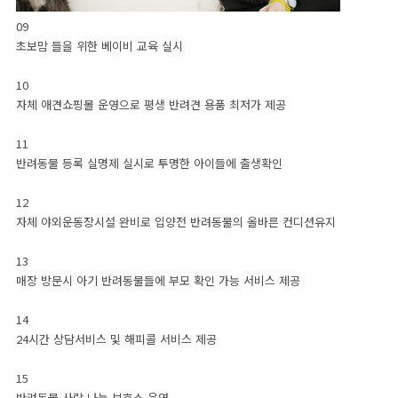
09
초보맘 들을 위한 베이비 교육 실시
10
자체 애견쇼핑몰 운영으로 평생 반려견 용품 최저가 제공
11
반려동물 등록 실명제 실시로 투명한 아이들에 출생확인
12
자체 야외운동장시설 완비로 입양전 반려동물의 올바른 컨디션유지
13
매장 방문시 아기 반려동물들에 부모 확인 가능 서비스 제공
14
24시간 상담서비스 및 해피콜 서비스 제공
15
반려동물 사랑 나눔 보호소 운영