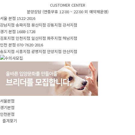
CUSTOMER CENTER
분양상담 (연중무휴 12:00 ~ 22:00 외 예약제운영)
서울 본점
1522-2016
강남지점
송파지점
용산지점
강동지점
강서지점
경기 본점
1688-1728
김포지점
인천지점
일산지점
파주지점
하남지점
인천 본점
070-7620-2016
송도지점
시흥지점
광명지점
안양지점
안산지점
서울본점
경기본점
인천본점
즐겨찾기