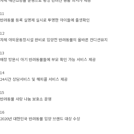
자체 애견쇼핑몰 운영으로 평생 반려견 용품 최저가 제공
11
반려동물 등록 실명제 실시로 투명한 아이들에 출생확인
12
자체 야외운동장시설 완비로 입양전 반려동물의 올바른 컨디션유지
13
매장 방문시 아기 반려동물들에 부모 확인 가능 서비스 제공
14
24시간 상담서비스 및 해피콜 서비스 제공
15
반려동물 사랑 나눔 보호소 운영
16
2020년 대한민국 반려동물 입양 브랜드 대상 수상