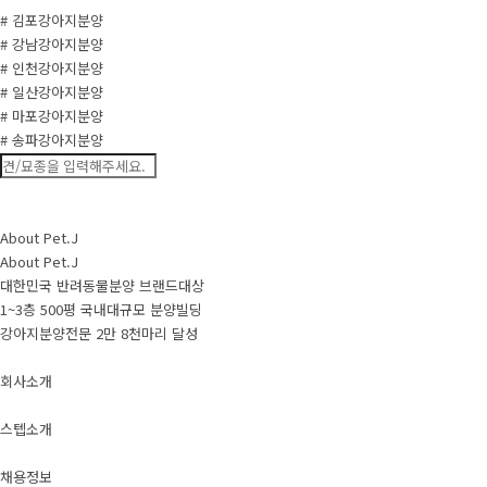
# 김포강아지분양
# 강남강아지분양
# 인천강아지분양
# 일산강아지분양
# 마포강아지분양
# 송파강아지분양
About Pet.J
About Pet.J
대한민국 반려동물분양 브랜드대상
1~3층 500평 국내대규모 분양빌딩
강아지분양전문 2만 8천마리 달성
회사소개
스텝소개
채용정보