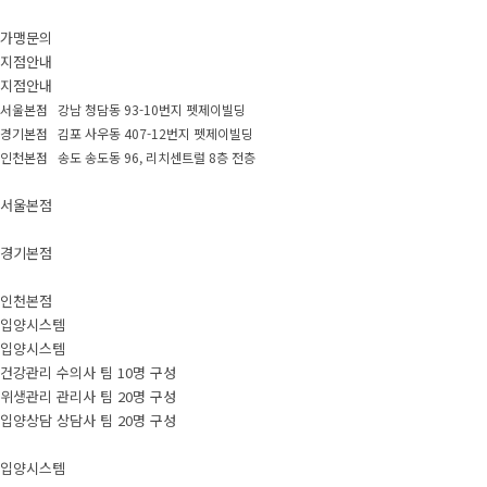
가맹문의
지점안내
지점안내
서울본점 강남 청담동 93-10번지 펫제이빌딩
경기본점 김포 사우동 407-12번지 펫제이빌딩
인천본점 송도 송도동 96, 리치센트럴 8층 전층
서울본점
경기본점
인천본점
입양시스템
입양시스템
건강관리 수의사 팀 10명 구성
위생관리 관리사 팀 20명 구성
입양상담 상담사 팀 20명 구성
입양시스템