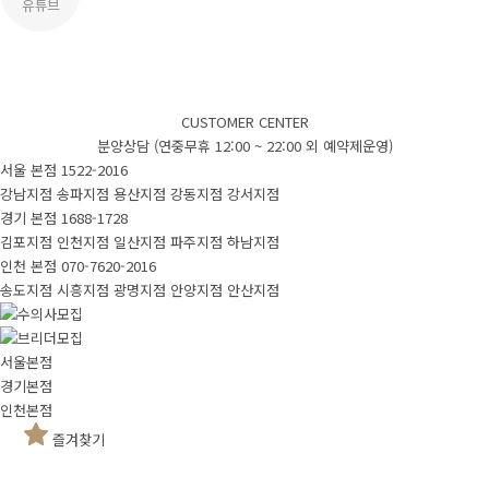
CUSTOMER CENTER
분양상담 (연중무휴 12:00 ~ 22:00 외 예약제운영)
서울 본점
1522-2016
강남지점
송파지점
용산지점
강동지점
강서지점
경기 본점
1688-1728
김포지점
인천지점
일산지점
파주지점
하남지점
인천 본점
070-7620-2016
송도지점
시흥지점
광명지점
안양지점
안산지점
서울본점
경기본점
인천본점
즐겨찾기