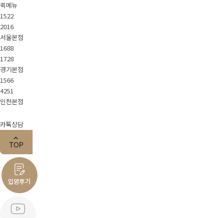
퀵메뉴
1522
2016
서울본점
1688
1728
경기본점
1566
4251
인천본점
카톡상담