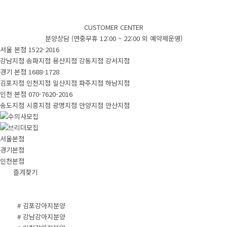
CUSTOMER CENTER
분양상담 (연중무휴 12:00 ~ 22:00 외 예약제운영)
서울 본점
1522-2016
강남지점
송파지점
용산지점
강동지점
강서지점
경기 본점
1688-1728
김포지점
인천지점
일산지점
파주지점
하남지점
인천 본점
070-7620-2016
송도지점
시흥지점
광명지점
안양지점
안산지점
서울본점
경기본점
인천본점
즐겨찾기
# 김포강아지분양
# 강남강아지분양