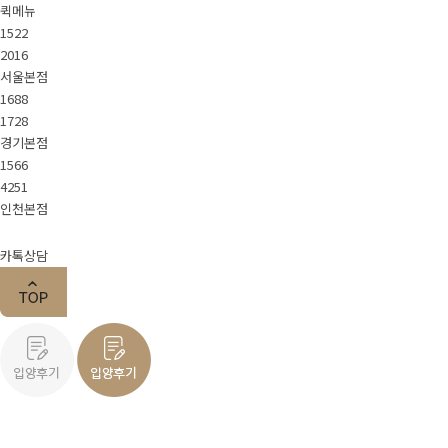
퀵메뉴
1522
2016
서울본점
1688
1728
경기본점
1566
4251
인천본점
카톡상담