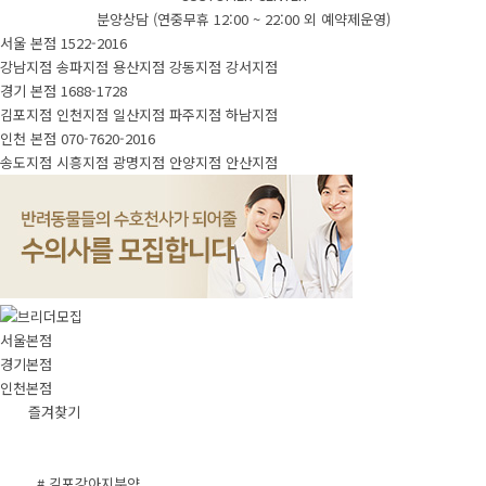
분양상담 (연중무휴 12:00 ~ 22:00 외 예약제운영)
서울 본점
1522-2016
강남지점
송파지점
용산지점
강동지점
강서지점
경기 본점
1688-1728
김포지점
인천지점
일산지점
파주지점
하남지점
인천 본점
070-7620-2016
송도지점
시흥지점
광명지점
안양지점
안산지점
서울본점
경기본점
인천본점
즐겨찾기
# 김포강아지분양