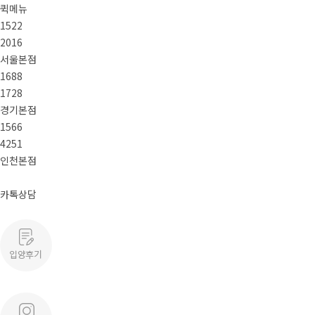
퀵메뉴
1522
2016
서울본점
1688
1728
경기본점
1566
4251
인천본점
카톡상담