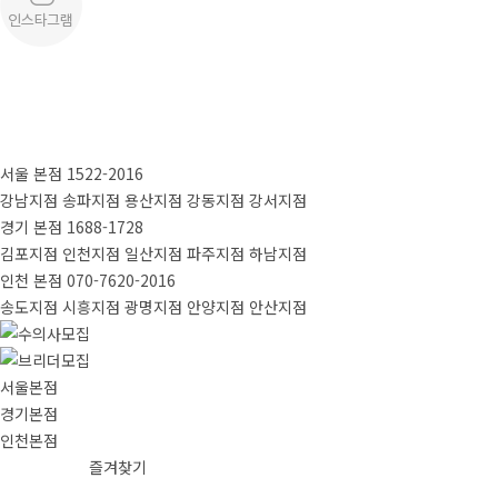
서울 본점
1522-2016
강남지점
송파지점
용산지점
강동지점
강서지점
경기 본점
1688-1728
김포지점
인천지점
일산지점
파주지점
하남지점
인천 본점
070-7620-2016
송도지점
시흥지점
광명지점
안양지점
안산지점
서울본점
경기본점
인천본점
즐겨찾기