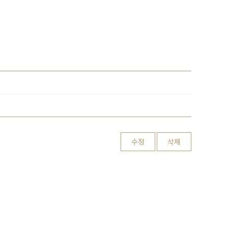
수정
삭제