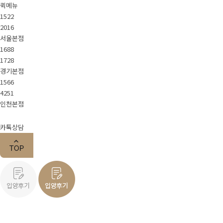
퀵메뉴
1522
2016
서울본점
1688
1728
경기본점
1566
4251
인천본점
카톡상담