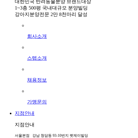
대한민국 반려동물분양 브랜드대상
1~3층 500평 국내대규모 분양빌딩
강아지분양전문 2만 8천마리 달성
회사소개
스텝소개
채용정보
가맹문의
지점안내
지점안내
서울본점 강남 청담동 93-10번지 펫제이빌딩