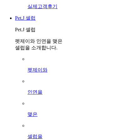
실제고객후기
Pet.J 셀럽
Pet.J 셀럽
펫제이와 인연을 맺은
셀럽을 소개합니다.
펫제이와
인연을
맺은
셀럽을