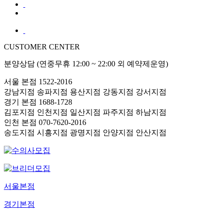
CUSTOMER CENTER
분양상담 (연중무휴 12:00 ~ 22:00 외 예약제운영)
서울 본점
1522-2016
강남지점
송파지점
용산지점
강동지점
강서지점
경기 본점
1688-1728
김포지점
인천지점
일산지점
파주지점
하남지점
인천 본점
070-7620-2016
송도지점
시흥지점
광명지점
안양지점
안산지점
서울본점
경기본점