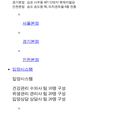
경기본점 김포 사우동 407-12번지 펫제이빌딩
인천본점 송도 송도동 96, 리치센트럴 8층 전층
서울본점
경기본점
인천본점
입양시스템
입양시스템
건강관리 수의사 팀 10명 구성
위생관리 관리사 팀 20명 구성
입양상담 상담사 팀 20명 구성