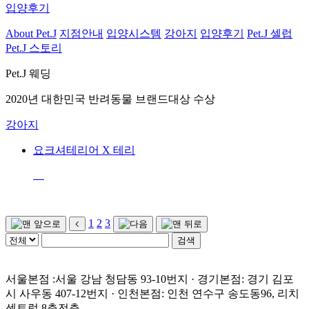
입양후기
About Pet.J
지점안내
입양시스템
강아지
입양후기
Pet.J 셀럽
Pet.J 스토리
Pet.J 웨딩
2020년 대한민국 반려동물 브랜드대상 수상
강아지
요크셔테리어 X 테리
1
2
3
서울본점 :서울 강남 청담동 93-10번지 · 경기본점: 경기 김포
시 사우동 407-12번지 · 인천본점: 인천 연수구 송도동96, 리치
센트럴 8층전층