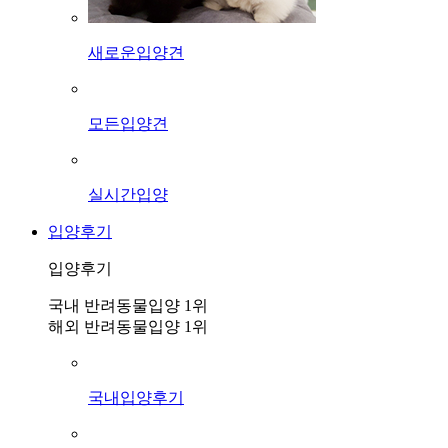
새로운입양견
모든입양견
실시간입양
입양후기
입양후기
국내 반려동물입양 1위
해외 반려동물입양 1위
국내입양후기