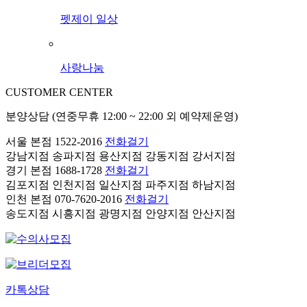
펫제이 일상
사랑나눔
CUSTOMER CENTER
분양상담 (연중무휴 12:00 ~ 22:00 외 예약제운영)
서울 본점
1522-2016
전화걸기
강남지점
송파지점
용산지점
강동지점
강서지점
경기 본점
1688-1728
전화걸기
김포지점
인천지점
일산지점
파주지점
하남지점
인천 본점
070-7620-2016
전화걸기
송도지점
시흥지점
광명지점
안양지점
안산지점
카톡상담