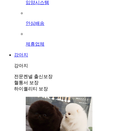
입양시스템
안심배송
제휴업체
강아지
강아지
전문켄넬 출신보장
혈통서 보장
하이퀄리티 보장