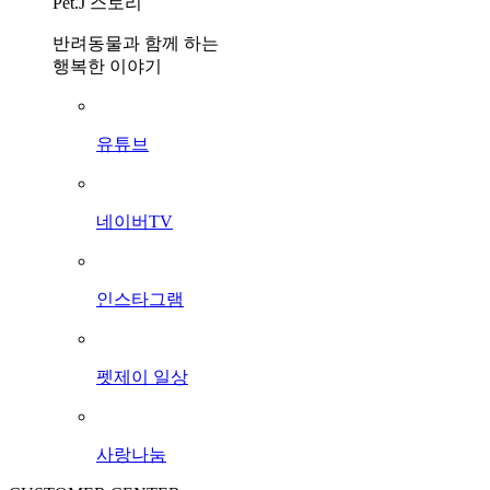
Pet.J 스토리
반려동물과 함께 하는
행복한 이야기
유튜브
네이버TV
인스타그램
펫제이 일상
사랑나눔