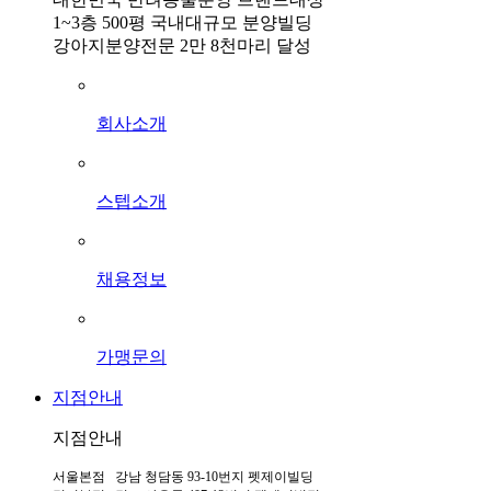
1~3층 500평 국내대규모 분양빌딩
강아지분양전문 2만 8천마리 달성
회사소개
스텝소개
채용정보
가맹문의
지점안내
지점안내
서울본점 강남 청담동 93-10번지 펫제이빌딩