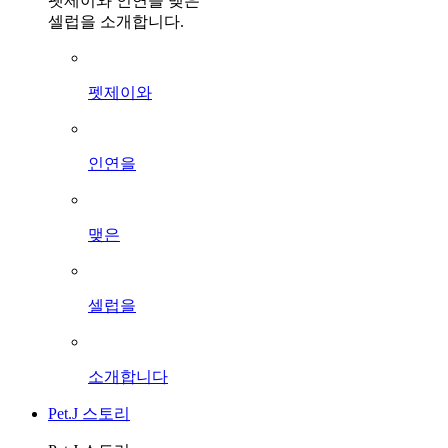
펫제이와 인연을 맺은
셀럽을 소개합니다.
펫제이와
인연을
맺은
셀럽을
소개합니다
Pet.J 스토리