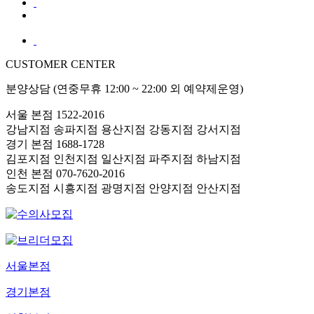
CUSTOMER CENTER
분양상담 (연중무휴 12:00 ~ 22:00 외 예약제운영)
서울 본점
1522-2016
강남지점
송파지점
용산지점
강동지점
강서지점
경기 본점
1688-1728
김포지점
인천지점
일산지점
파주지점
하남지점
인천 본점
070-7620-2016
송도지점
시흥지점
광명지점
안양지점
안산지점
서울본점
경기본점