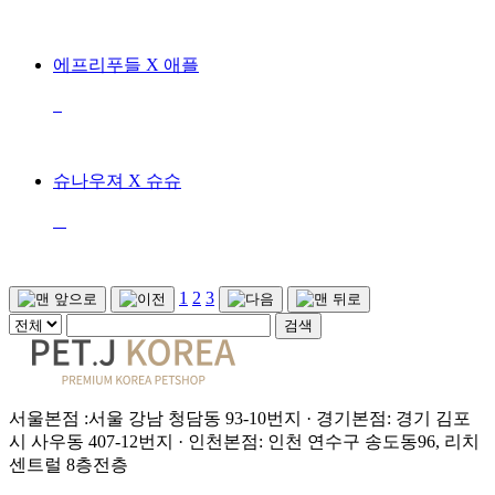
에프리푸들 X 애플
슈나우져 X 슈슈
1
2
3
서울본점 :서울 강남 청담동 93-10번지 · 경기본점: 경기 김포
시 사우동 407-12번지 · 인천본점: 인천 연수구 송도동96, 리치
센트럴 8층전층