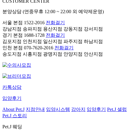
CUSTOMER CENTER
분양상담 (연중무휴 12:00 ~ 22:00 외 예약제운영)
서울 본점
1522-2016
전화걸기
강남지점
송파지점
용산지점
강동지점
강서지점
경기 본점
1688-1728
전화걸기
김포지점
인천지점
일산지점
파주지점
하남지점
인천 본점
070-7620-2016
전화걸기
송도지점
시흥지점
광명지점
안양지점
안산지점
카톡상담
입양후기
About Pet.J
지점안내
입양시스템
강아지
입양후기
Pet.J 셀럽
Pet.J 스토리
Pet.J 웨딩