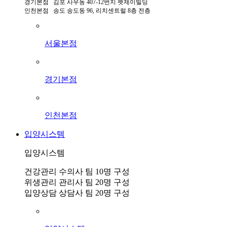
경기본점 김포 사우동 407-12번지 펫제이빌딩
인천본점 송도 송도동 96, 리치센트럴 8층 전층
서울본점
경기본점
인천본점
입양시스템
입양시스템
건강관리 수의사 팀 10명 구성
위생관리 관리사 팀 20명 구성
입양상담 상담사 팀 20명 구성