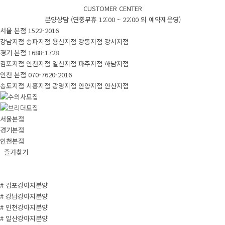
CUSTOMER CENTER
분양상담 (연중무휴 12:00 ~ 22:00 외 예약제운영)
서울 본점
1522-2016
강남지점
송파지점
용산지점
강동지점
강서지점
경기 본점
1688-1728
김포지점
인천지점
일산지점
파주지점
하남지점
인천 본점
070-7620-2016
송도지점
시흥지점
광명지점
안양지점
안산지점
서울본점
경기본점
인천본점
즐겨찾기
# 김포강아지분양
# 강남강아지분양
# 인천강아지분양
# 일산강아지분양