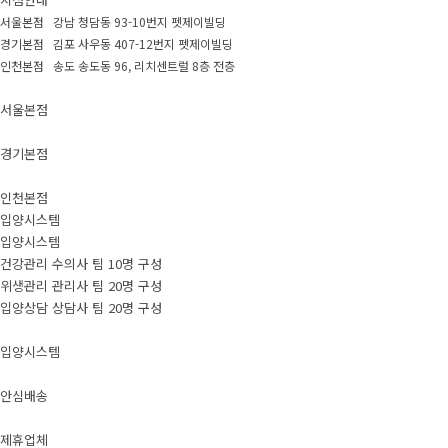
서울본점 강남 청담동 93-10번지 펫제이빌딩
경기본점 김포 사우동 407-12번지 펫제이빌딩
인천본점 송도 송도동 96, 리치센트럴 8층 전층
서울본점
경기본점
인천본점
입양시스템
입양시스템
건강관리 수의사 팀 10명 구성
위생관리 관리사 팀 20명 구성
입양상담 상담사 팀 20명 구성
입양시스템
안심배송
제휴업체