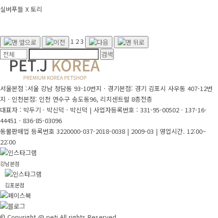
실버푸들 X 토리
1
2
3
서울본점 :서울 강남 청담동 93-10번지 · 경기본점: 경기 김포시 사우동 407-12번
지 · 인천본점: 인천 연수구 송도동96, 리치센트럴 8층전층
대표자 : 박두기 · 박신덕 · 박신덕
|
사업자등록번호 : 331-95-00502 · 137-16-
44451 · 836-85-03096
동물판매업 등록번호 3220000-037-2018-0038 | 2009-03
|
영업시간. 12:00~
22:00
강남본점
김포본점
© Copyright @ petj All rights Reserved.