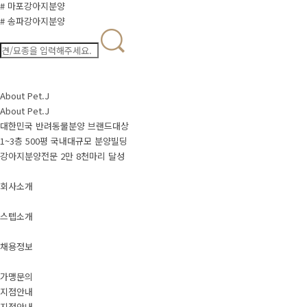
# 마포강아지분양
# 송파강아지분양
About Pet.J
About Pet.J
대한민국 반려동물분양 브랜드대상
1~3층 500평 국내대규모 분양빌딩
강아지분양전문 2만 8천마리 달성
회사소개
스텝소개
채용정보
가맹문의
지점안내
지점안내